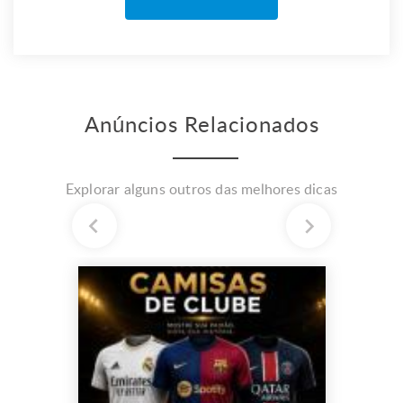
Anúncios Relacionados
Explorar alguns outros das melhores dicas