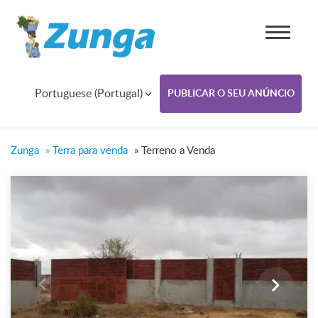
Portuguese (Portugal)
PUBLICAR O SEU ANÚNCIO
Zunga
»
Terra para venda
»
Terreno a Venda