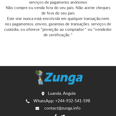
serviços de pagamento anónimos
Não compre ou venda fora do seu país. Não aceite cheques
de fora do seu país
Este site nunca está envolvida em qualquer transação,nem
nos pagamentos, envios, garantias de transações, serviços de
custódia, ou oferece "proteção ao comprador " ou "vendedor
de certificação "
Luanda, Angola
WhatsApp: +244-932-541-598
contact@zunga.info