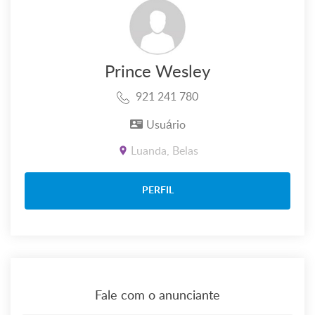
Prince Wesley
921 241 780
Usuário
Luanda, Belas
PERFIL
Fale com o anunciante