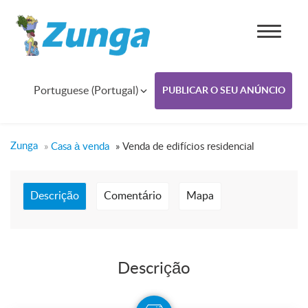
Portuguese (Portugal)
PUBLICAR O SEU ANÚNCIO
Zunga
»
Casa à venda
»
Venda de edifícios residencial
Descrição
Comentário
Mapa
Descrição