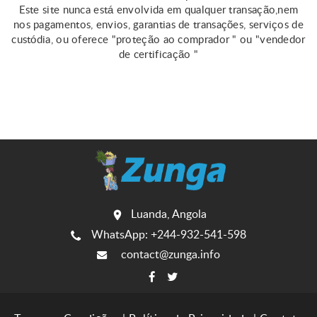
Este site nunca está envolvida em qualquer transação,nem
nos pagamentos, envios, garantias de transações, serviços de
custódia, ou oferece "proteção ao comprador " ou "vendedor
de certificação "
Luanda, Angola
WhatsApp: +244-932-541-598
contact@zunga.info