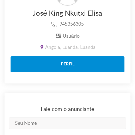
José King Nkutxi Elisa
945356305
Usuário
Angola, Luanda, Luanda
PERFIL
Fale com o anunciante