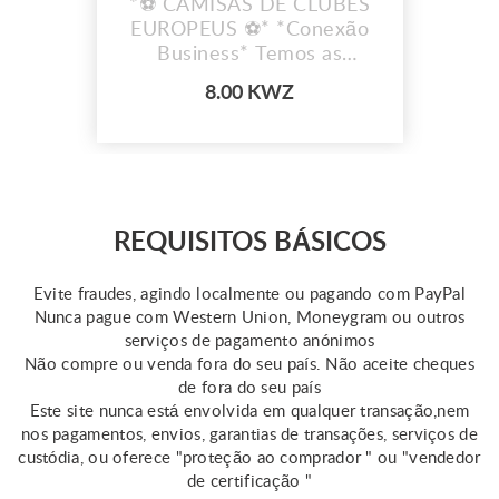
*⚽ CAMISAS DE CLUBES
EUROPEUS ⚽* *Conexão
Business* Temos as
camisas dos teus clubes
8.00 KWZ
favoritos!
REQUISITOS BÁSICOS
Evite fraudes, agindo localmente ou pagando com PayPal
Nunca pague com Western Union, Moneygram ou outros
serviços de pagamento anónimos
Não compre ou venda fora do seu país. Não aceite cheques
de fora do seu país
Este site nunca está envolvida em qualquer transação,nem
nos pagamentos, envios, garantias de transações, serviços de
custódia, ou oferece "proteção ao comprador " ou "vendedor
de certificação "