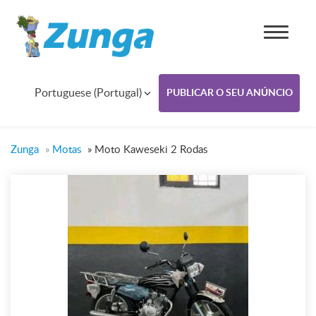
Portuguese (Portugal)
PUBLICAR O SEU ANÚNCIO
Zunga
»
Motas
»
Moto Kaweseki 2 Rodas