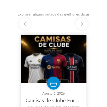
Explorar alguns outros das melhores dicas
Agosto 6, 2026
Camisas de Clube Europeu