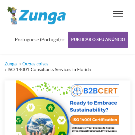
Portuguese (Portugal)
PUBLICAR O SEU ANÚNCIO
Zunga
»
Outras coisas
»
ISO 14001 Consultants Services in Florida