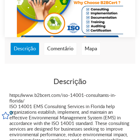
Descrição
Comentário
Mapa
Descrição
https://www.b2bcert.com/iso-14001-consultants-in-
florida/
ISO 14001 EMS Consulting Services in Florida help
organizations establish, implement, and maintain an
0
effective Environmental Management System (EMS) in
accordance with the ISO 14001 standard. These consulting
services are designed for businesses seeking to improve
environmental performance, reduce environmental impact,