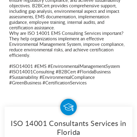
ensure regulatory compliance, and achieve sustainability
objectives. B2BCert provides comprehensive support,
including gap analysis, environmental aspect and impact
assessments, EMS documentation, implementation
guidance, employee training, internal audits, and
certification assistance.
Why are ISO 14001 EMS Consulting Services important?
They help organizations implement an effective
Environmental Management System, improve compliance,
reduce environmental risks, and achieve certification
efficiently.
#ISO14001 #EMS #EnvironmentalManagementSystem
#ISO14001Consulting #B2BCert #FloridaBusiness
#Sustainability #EnvironmentalCompliance
#GreenBusiness #CertificationServices
ISO 14001 Consultants Services in
Florida