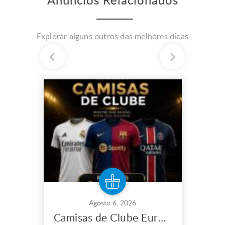
Anúncios Relacionados
Explorar alguns outros das melhores dicas
Agosto 6, 2026
Camisas de Clube Europeu