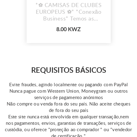
*⚽ CAMISAS DE CLUBES
EUROPEUS ⚽* *Conexão
Business* Temos as
camisas dos teus clubes
8.00 KWZ
favoritos!
REQUISITOS BÁSICOS
Evite fraudes, agindo localmente ou pagando com PayPal
Nunca pague com Western Union, Moneygram ou outros
serviços de pagamento anónimos
Não compre ou venda fora do seu país. Não aceite cheques
de fora do seu país
Este site nunca está envolvida em qualquer transação,nem
nos pagamentos, envios, garantias de transações, serviços de
custódia, ou oferece "proteção ao comprador " ou "vendedor
de certificação "