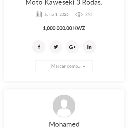
Moto Kaweseki 3 Rodas.
Julho 1, 2026
262
1,000,000.00 KWZ
Marcar como...
Mohamed