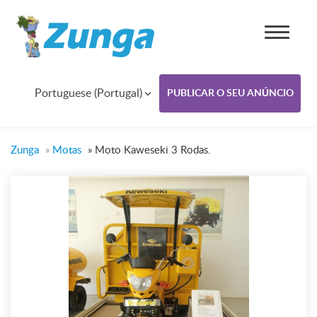
Portuguese (Portugal)
PUBLICAR O SEU ANÚNCIO
Zunga
»
Motas
»
Moto Kaweseki 3 Rodas.