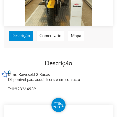
Descrição
Comentário
Mapa
Descrição
0
Moto Kaweseki 3 Rodas
Disponível para adquirir entre em contacto.
Tell:928264939.