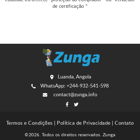
de certificação "
Luanda, Angola
WhatsApp: +244-932-541-598
contact@zunga.info
Termos e Condições
|
Política de Privacidade
|
Contato
©2026. Todos os direitos reservados. Zunga