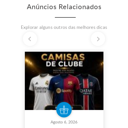
Anúncios Relacionados
Explorar alguns outros das melhores dicas
Agosto 6, 2026