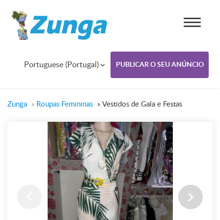
Portuguese (Portugal)
PUBLICAR O SEU ANÚNCIO
Zunga
»
Roupas Femininas
»
Vestidos de Gala e Festas