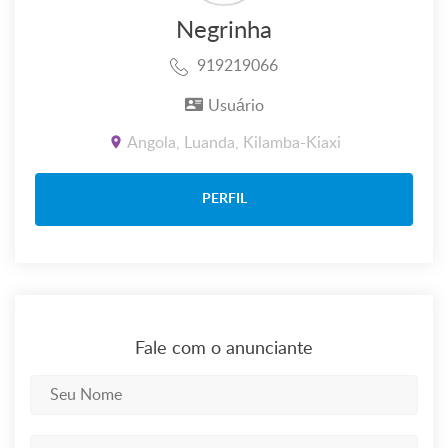
Negrinha
919219066
Usuário
Angola, Luanda, Kilamba-Kiaxi
PERFIL
Fale com o anunciante