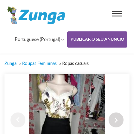
Portuguese (Portugal)
PUBLICAR O SEU ANÚNCIO
Zunga
»
Roupas Femininas
»
Ropas casuais