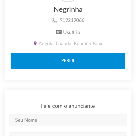
Negrinha
919219066
Usuário
Angola, Luanda, Kilamba-Kiaxi
PERFIL
Fale com o anunciante