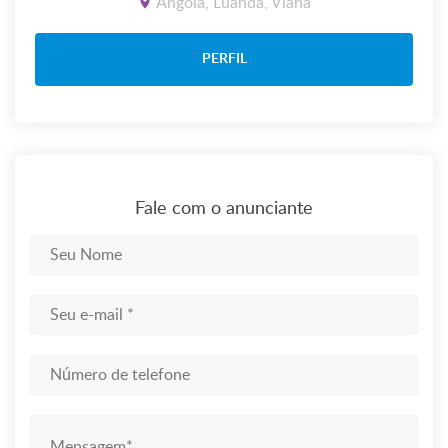
Angola, Luanda, Viana
PERFIL
Fale com o anunciante