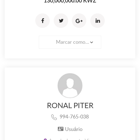
130,000,000.00 KWZ
Marcar como...
RONAL PITER
994-765-038
Usuário