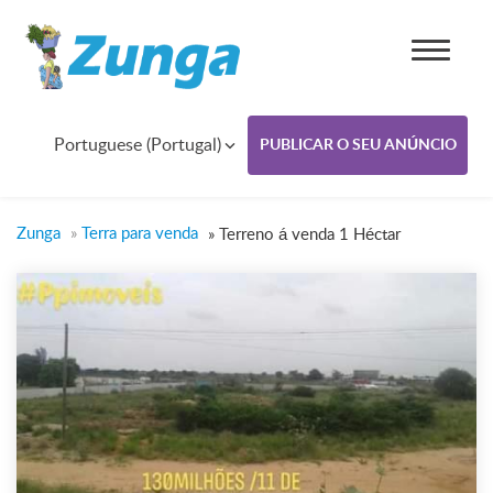
Portuguese (Portugal)
PUBLICAR O SEU ANÚNCIO
Zunga
»
Terra para venda
»
Terreno á venda 1 Héctar