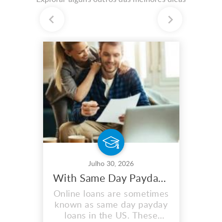
Julho 30, 2026
With Same Day Payday Loans, You May Maximize Your Earnings
Online loans are sometimes
known as same day payday
loans in the US. These