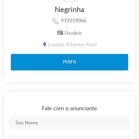
Negrinha
919219066
Usuário
Luanda, Kilamba-Kiaxi
PERFIL
Fale com o anunciante