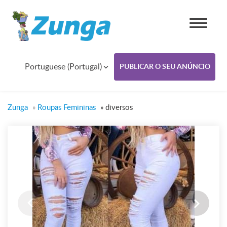
Portuguese (Portugal)
PUBLICAR O SEU ANÚNCIO
Zunga
»
Roupas Femininas
»
diversos