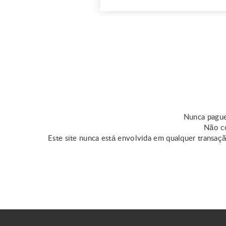
Nunca pague
Não co
Este site nunca está envolvida em qualquer transaç