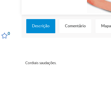
Descrição
Comentário
Mapa
0
Cordiais saudações.