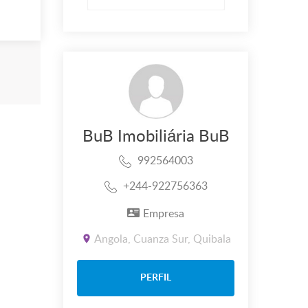
BuB Imobiliária BuB
992564003
+244-922756363
Empresa
Angola, Cuanza Sur, Quibala
PERFIL