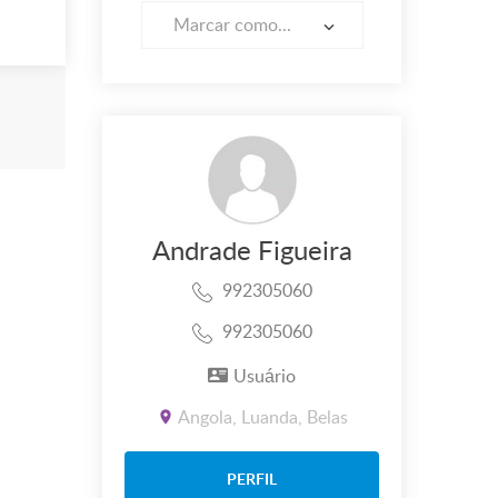
Marcar como...
Andrade Figueira
992305060
992305060
Usuário
Angola, Luanda, Belas
PERFIL