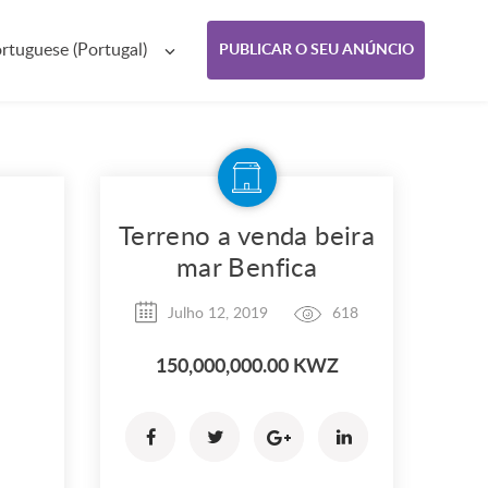
rtuguese (Portugal)
PUBLICAR O SEU ANÚNCIO
Terreno a venda beira
mar Benfica
Julho 12, 2019
618
150,000,000.00 KWZ