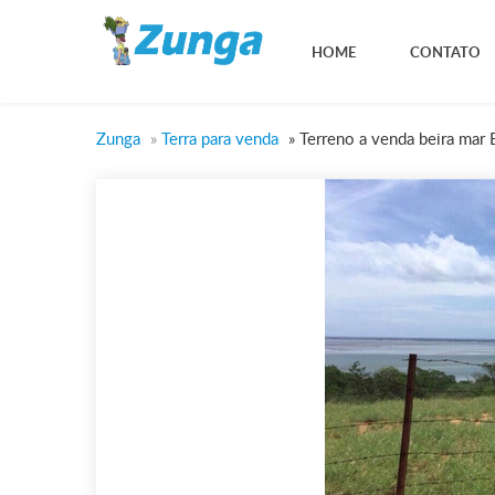
HOME
CONTATO
Zunga
»
Terra para venda
»
Terreno a venda beira mar 