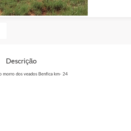
Descrição
no morro dos veados Benfica km- 24