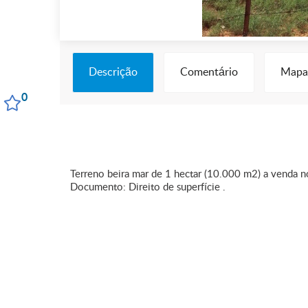
Descrição
Comentário
Mapa
0
Terreno beira mar de 1 hectar (10.000 m2) a venda 
Documento: Direito de superfície .