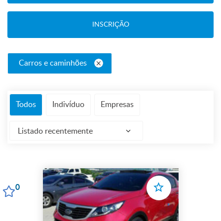
INSCRIÇÃO
Carros e caminhões
Todos
Indivíduo
Empresas
Listado recentemente
0