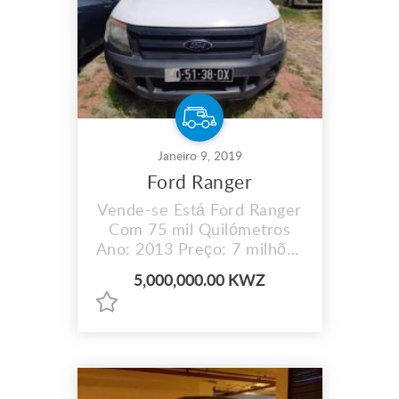
Janeiro 9, 2019
Ford Ranger
Vende-se Está Ford Ranger
Com 75 mil Quilómetros
Ano: 2013 Preço: 7 milhões
de kwanzas negociáveis Em
5,000,000.00 KWZ
Óptimas Condições