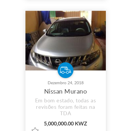
Dezembro 24, 2018
Nissan Murano
Em bom estado, todas as
revisões foram feitas na
TDA
5,000,000.00 KWZ