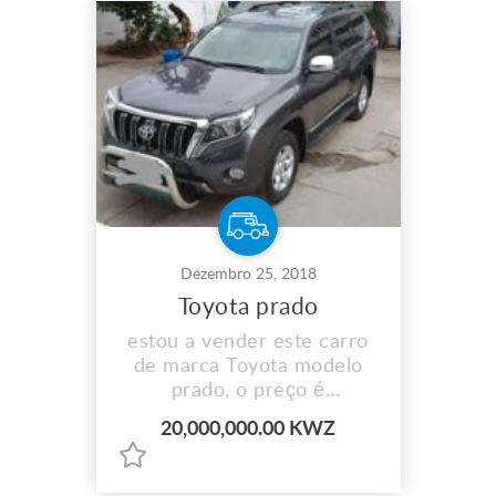
Dezembro 25, 2018
Toyota prado
estou a vender este carro
de marca Toyota modelo
prado, o preço é
20.000.000,00 e é
20,000,000.00 KWZ
negociável