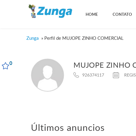
HOME
CONTATO
Zunga
»
Perfil de MUJOPE ZINHO COMERCIAL
0
MUJOPE ZINHO 
926374117
REGIS
Últimos anuncios