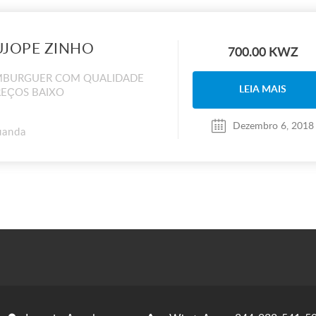
JOPE ZINHO
700.00 KWZ
BURGUER COM QUALIDADE
LEIA MAIS
REÇOS BAIXO
Dezembro 6, 2018
uanda