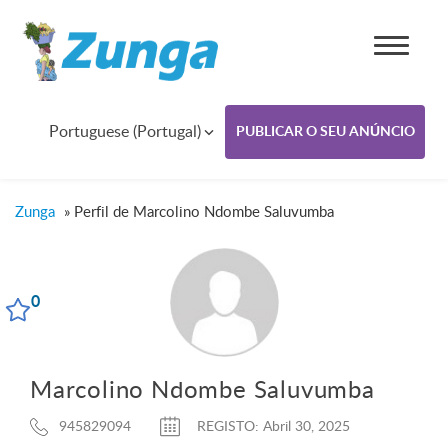
Portuguese (Portugal)
PUBLICAR O SEU ANÚNCIO
Zunga
»
Perfil de Marcolino Ndombe Saluvumba
0
Marcolino Ndombe Saluvumba
945829094
REGISTO: Abril 30, 2025