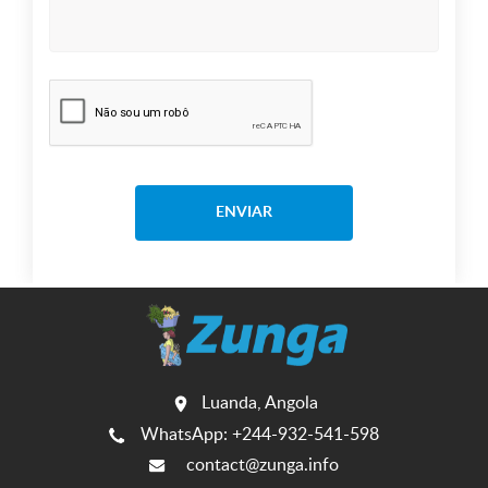
ENVIAR
Luanda, Angola
WhatsApp: +244-932-541-598
contact@zunga.info