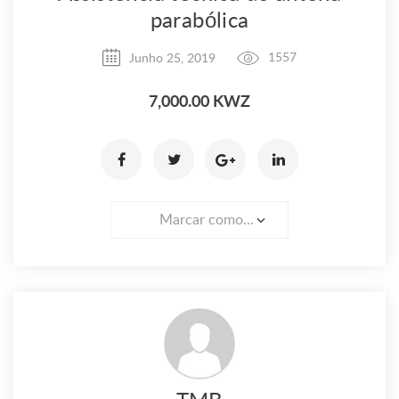
parabólica
Junho 25, 2019
1557
7,000.00 KWZ
Marcar como...