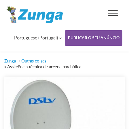
Portuguese (Portugal)
PUBLICAR O SEU ANÚNCIO
Zunga
»
Outras coisas
»
Assistência técnica de antena parabólica