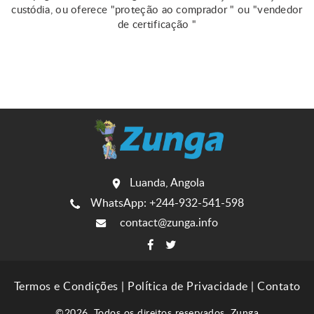
custódia, ou oferece "proteção ao comprador " ou "vendedor
de certificação "
Luanda, Angola
WhatsApp: +244-932-541-598
contact@zunga.info
Termos e Condições
|
Política de Privacidade
|
Contato
©2026. Todos os direitos reservados. Zunga