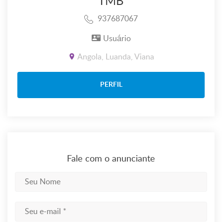
TMB
937687067
Usuário
Angola, Luanda, Viana
PERFIL
Fale com o anunciante