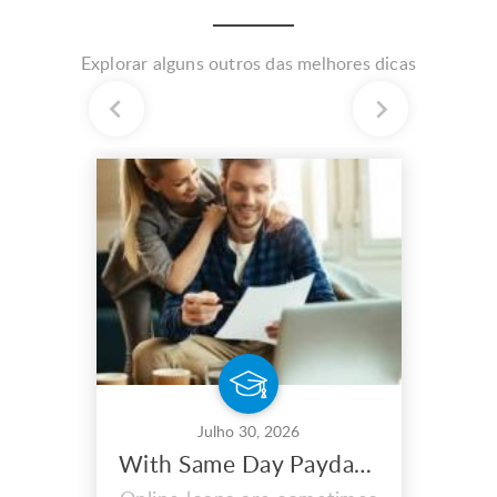
Explorar alguns outros das melhores dicas
Julho 30, 2026
With Same Day Payday Loans, You May Maximize Your Earnings