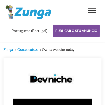
Portuguese (Portugal)
PUBLICAR O SEU ANÚNCIO
Zunga
»
Outras coisas
»
Own a website today