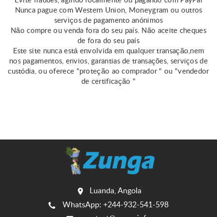
Evite fraudes, agindo localmente ou pagando com PayPal
Nunca pague com Western Union, Moneygram ou outros
serviços de pagamento anónimos
Não compre ou venda fora do seu país. Não aceite cheques
de fora do seu país
Este site nunca está envolvida em qualquer transação,nem
nos pagamentos, envios, garantias de transações, serviços de
custódia, ou oferece "proteção ao comprador " ou "vendedor
de certificação "
Luanda, Angola
WhatsApp: +244-932-541-598