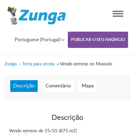
Portuguese (Portugal)
PUBLICAR O SEU ANÚNCIO
Zunga
»
Terra para venda
»
Vendo terreno no Mussulo
Descrição
Comentário
Mapa
Descrição
Vendo terreno de 25/35 (875 m2)