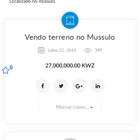
Localizado no mussulo.
Vendo terreno no Mussulo
Julho 12, 2019
389
27,000,000.00 KWZ
0
Marcar como...