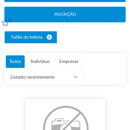
INSCRIÇÃO
0
Salão de beleza
Todos
Indivíduo
Empresas
Listado recentemente