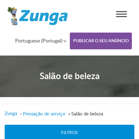
Portuguese (Portugal)
PUBLICAR O SEU ANÚNCIO
Salão de beleza
Zunga
»
Prestação de serviço
»
Salão de beleza
FILTROS