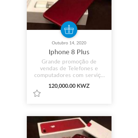
Outubro 14, 2020
Iphone 8 Plus
Grande promoção de
vendas de Telefones e
computadores com serviço
de entrega ao domicílio
120,000.00 KWZ
disponível e aceitamos
pagamento por prestações.