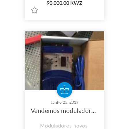
90,000.00 KWZ
normalmente preço
discutível.
Junho 25, 2019
Vendemos moduladores de imagem
Moduladores novos