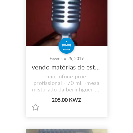
Fevereiro 25, 2019
vendo matérias de estúdio de gravação musical
-microfone proel
profissional - 70 mil -mesa
misturado da berinhguer de
32 pistas profissional -200
205.00 KWZ
mil -tripé de mesa para
microfone-20 mil -filtros de
microfone proel- 15 mil