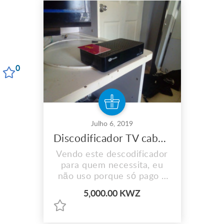
0
Julho 6, 2019
Discodificador TV cabo da Zap
Vendo este descodificador
para quem necessita, eu
não uso porque só pago a
internet...
5,000.00 KWZ