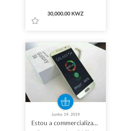
30,000.00 KWZ
Junho 19, 2019
Estou a commercializar telemoveis da Samsung galaxy S6 Flat novinhos originais nas suas caixas com t