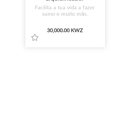
Facilita a tua vida a fazer
sumo e muito más.
30,000.00 KWZ