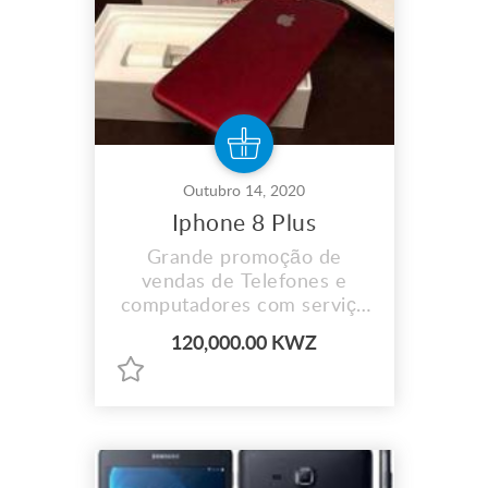
Outubro 14, 2020
Iphone 8 Plus
Grande promoção de
vendas de Telefones e
computadores com serviço
de entrega ao domicílio
120,000.00 KWZ
disponível e aceitamos
pagamento por prestações.