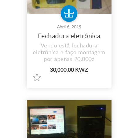
Abril 6, 2019
Fechadura eletrônica
Vendo está fechadura
eletrônica e faço montagem
por apenas 20.000z
30,000.00 KWZ