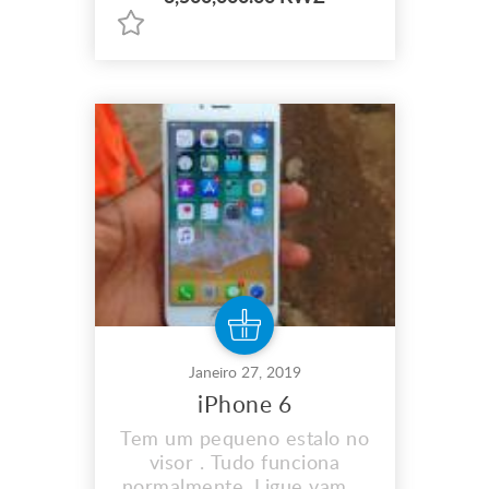
Janeiro 27, 2019
iPhone 6
Tem um pequeno estalo no
visor . Tudo funciona
normalmente. Ligue vamos