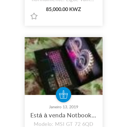
negociar !
85,000.00 KWZ
Janeiro 13, 2019
Está à venda Notbook para jogos!
Modelo: MSI GT 72 6QD