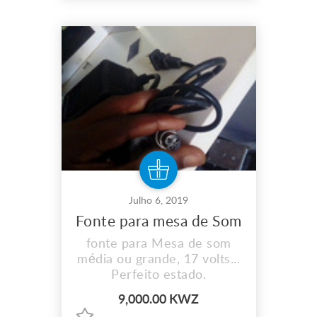
Julho 6, 2019
Fonte para mesa de Som
fonte para Mesa de som
média ou grande, 17 volts...
Perfeito estado.
9,000.00 KWZ