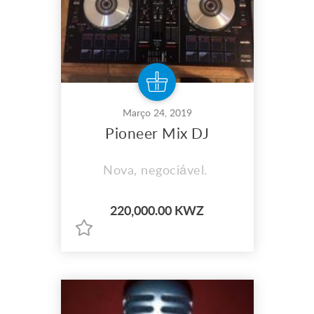
Março 24, 2019
Pioneer Mix DJ
Nova, negociável.
220,000.00 KWZ