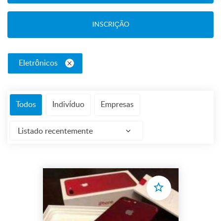
INSCRIÇÃO
Eletrônicos
Todos
Indivíduo
Empresas
Listado recentemente