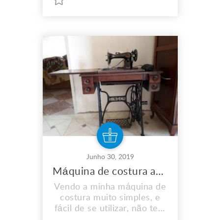
Junho 30, 2019
Máquina de costura automática e muito simples de usá-la.
Vendo a minha máquina de
costura muito simples, e
fácil de se utilizar, não tem
nenhum problema, funciona