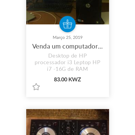
Março 25, 2019
Venda um computador Desktop e Leptop
Desktop de HP
processador i3 Leptop HP
i7 -16G de RAM
83.00 KWZ