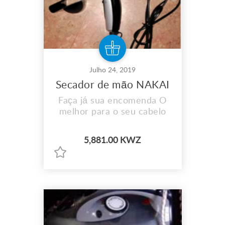
Julho 24, 2019
Secador de mão NAKAI
Faça já sua encomenda O
melhor para o seu cabelo
5,881.00 KWZ