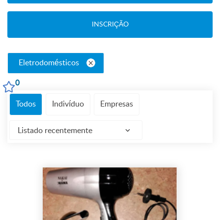
INSCRIÇÃO
Eletrodomésticos
0
Todos
Indivíduo
Empresas
Listado recentemente