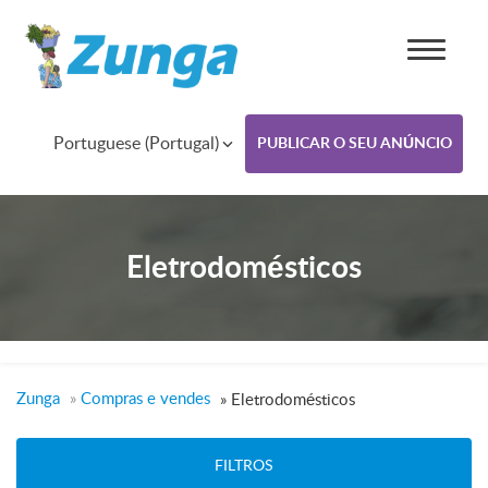
Portuguese (Portugal)
PUBLICAR O SEU ANÚNCIO
Eletrodomésticos
Zunga
»
Compras e vendes
»
Eletrodomésticos
FILTROS