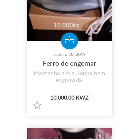
Janeiro 10, 2019
Ferro de engomar
Mantenha a tua Roupa bem
engomada.
10,000.00 KWZ