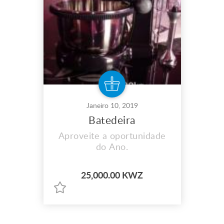
Janeiro 10, 2019
Batedeira
Aproveite a oportunidade
do Ano.
25,000.00 KWZ