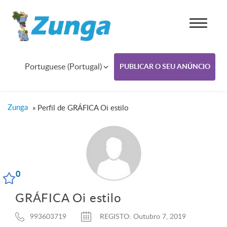
Portuguese (Portugal)
PUBLICAR O SEU ANÚNCIO
Zunga
»
Perfil de GRÁFICA Oi estilo
0
GRÁFICA Oi estilo
993603719
REGISTO: Outubro 7, 2019