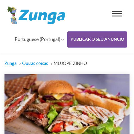
Portuguese (Portugal)
PUBLICAR O SEU ANÚNCIO
Zunga
»
Outras coisas
»
MUJOPE ZINHO