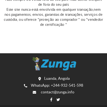
de fora do seu país
Este site nunca está envolvida em qualquer transação,nem
nos pagamentos, envios, garantias de transações, serviços de
custódia, ou oferece "proteção ao comprador " ou "vendedor
de certificação "
Luanda, Angola
WhatsApp: +244-932-541-598
contact@zunga.info