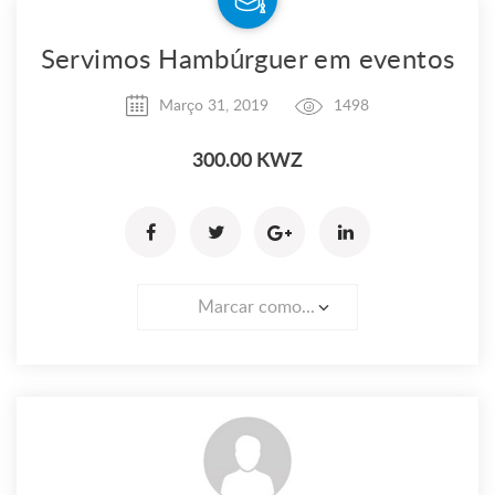
Servimos Hambúrguer em eventos
Março 31, 2019
1498
300.00 KWZ
Marcar como...