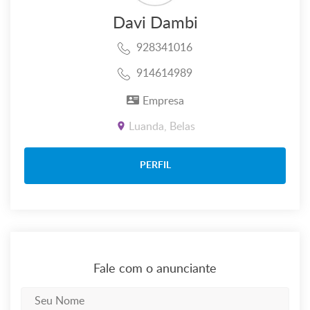
Davi Dambi
928341016
914614989
Empresa
Luanda, Belas
PERFIL
Fale com o anunciante