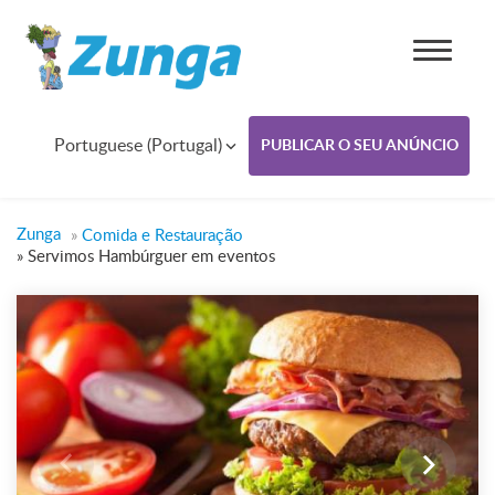
Portuguese (Portugal)
PUBLICAR O SEU ANÚNCIO
Zunga
»
Comida e Restauração
»
Servimos Hambúrguer em eventos