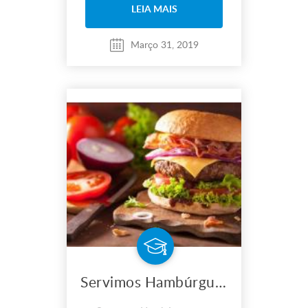
LEIA MAIS
Março 31, 2019
Servimos Hambúrguer em eventos