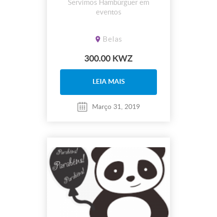
Servimos Hambúrguer em
eventos
Belas
300.00 KWZ
LEIA MAIS
Março 31, 2019