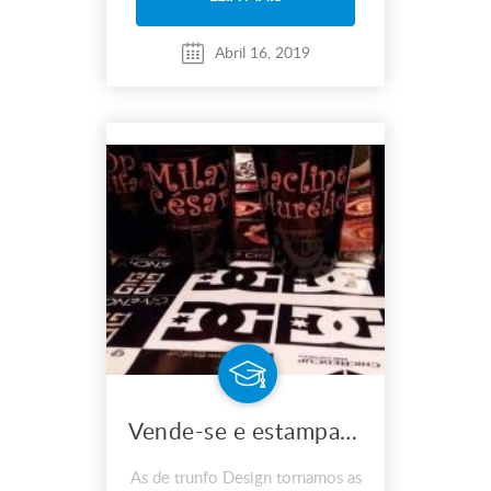
Abril 16, 2019
Vende-se e estampa-se imagem no Copo RedCup COPO VERMELHO PERSONALIZADOS
As de trunfo Design tornamos as