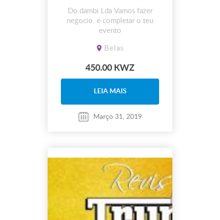
Do.dambi Lda Vamos fazer
negocio. e completar o teu
evento
Belas
450.00 KWZ
LEIA MAIS
Março 31, 2019