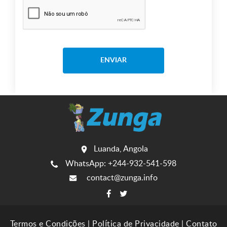
ENVIAR
Luanda, Angola
WhatsApp: +244-932-541-598
contact@zunga.info
Termos e Condições
|
Política de Privacidade
|
Contato