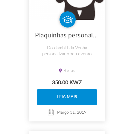
Plaquinhas personalizadas
Do.dambi Lda Venha
personalizar o teu evento
Belas
350.00 KWZ
LEIA MAIS
Março 31, 2019