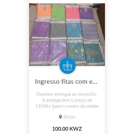
Ingresso fitas com esculturas
Fazemos entregas ao domicilio.
A entrega tem o preço de
1100kz (para o centro da cidade
de luanda)
Belas
100.00 KWZ