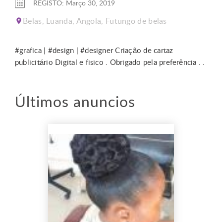
REGISTO: Março 30, 2019
Belas, Luanda, Angola, Futungo de belas
#grafica | #design | #designer Criação de cartaz
publicitário Digital e fisico . Obrigado pela preferência . .
Últimos anuncios