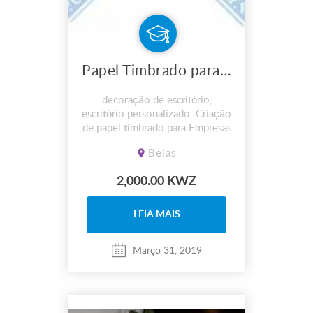
Papel Timbrado para empresa diversas e decoração de escritório CRIAÇÃO E APLICAÇÃ
decoração de escritório,
escritório personalizado. Criação
de papel timbrado para Empresas
Papeis para carta
Belas
2,000.00 KWZ
LEIA MAIS
Março 31, 2019