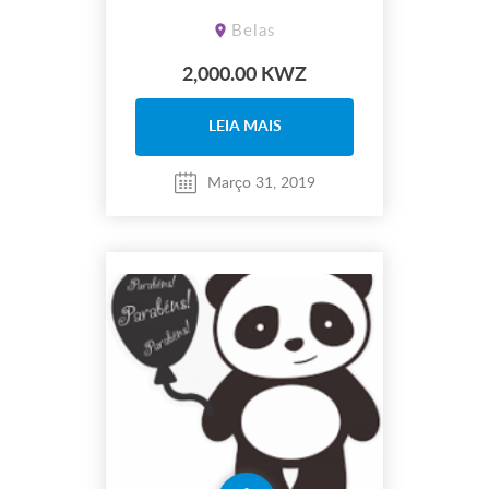
Papeis para carta
Belas
2,000.00 KWZ
LEIA MAIS
Março 31, 2019