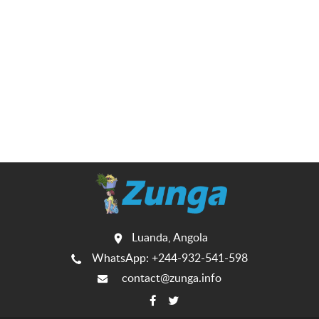
Luanda, Angola
WhatsApp: +244-932-541-598
contact@zunga.info