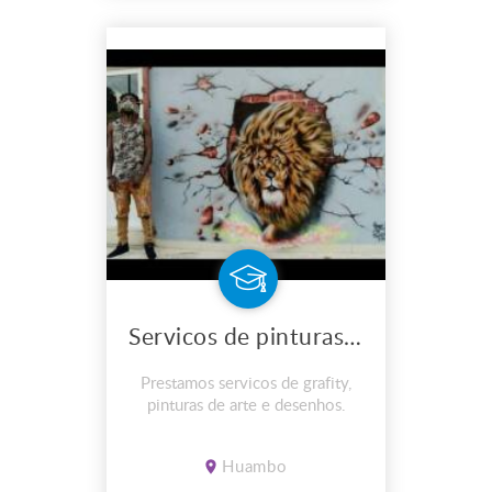
Servicos de pinturas e arte
Prestamos servicos de grafity,
pinturas de arte e desenhos.
Huambo