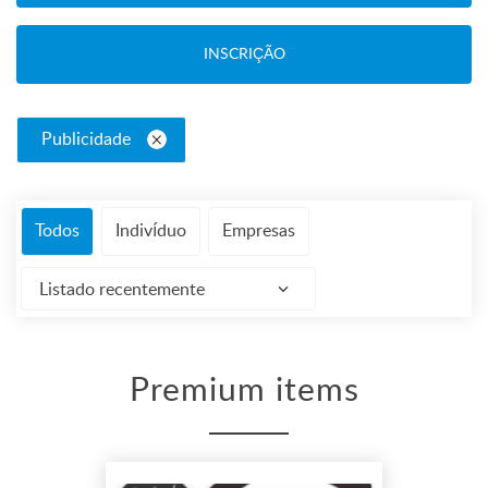
INSCRIÇÃO
Publicidade
Todos
Indivíduo
Empresas
Listado recentemente
Premium items