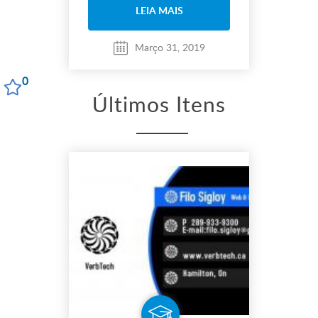
LEIA MAIS
Março 31, 2019
0
Últimos Itens