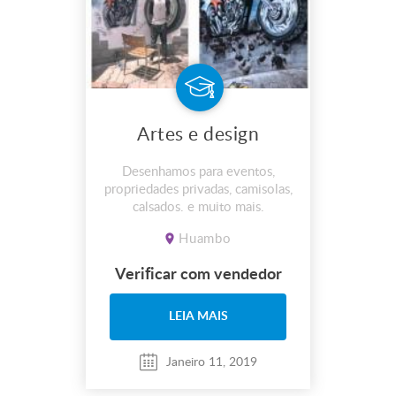
Artes e design
Desenhamos para eventos,
propriedades privadas, camisolas,
calsados. e muito mais.
Huambo
Verificar com vendedor
LEIA MAIS
Janeiro 11, 2019