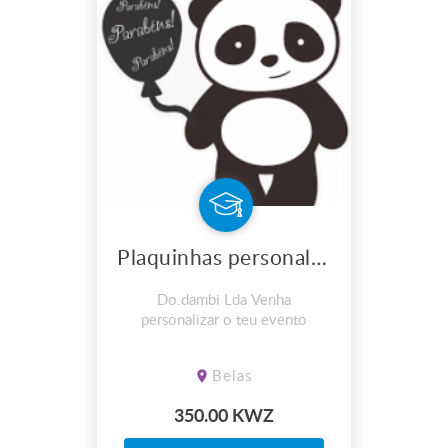
Plaquinhas personalizadas
Do.dambi Lda Venha
personalizar o teu evento
Belas
350.00 KWZ