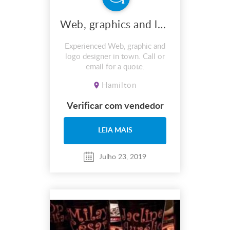
Web, graphics and logo design services
Experienced Web, graphic and
logo designer in town. Call or
email for a quote.
Hamilton
Verificar com vendedor
LEIA MAIS
Julho 23, 2019