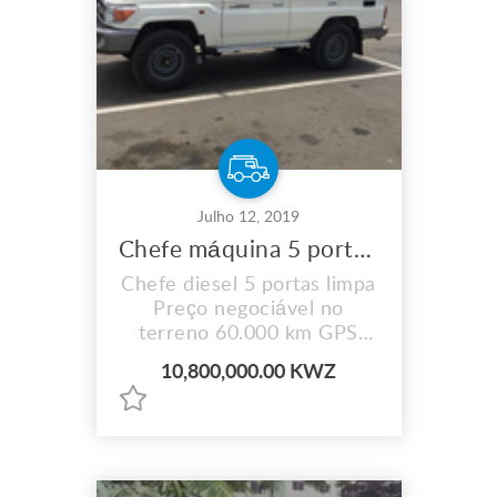
Julho 12, 2019
Chefe máquina 5 portasvdiesel
Chefe diesel 5 portas limpa
Preço negociável no
terreno 60.000 km GPS
mutamba Quero clientes
10,800,000.00 KWZ
sérios por favor.