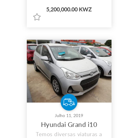
5,200,000.00 KWZ
Julho 11, 2019
Hyundai Grand i10
Temos diversas viaturas a