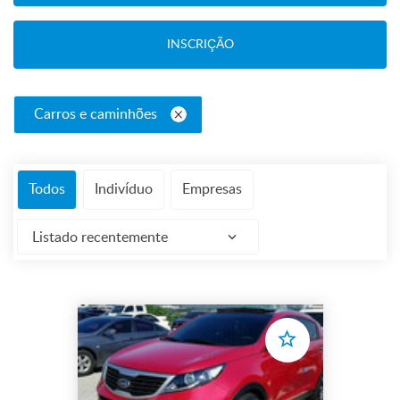
INSCRIÇÃO
Carros e caminhões
Todos
Indivíduo
Empresas
Listado recentemente