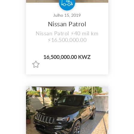
Julho 15, 2019
Nissan Patrol
Nissan Patrol ⚡40 mil km
⚡16.500.000.00
16,500,000.00 KWZ