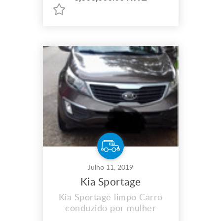
avaria Localização: Camama
quero clientes sérios por
favor. Preço negociável no
terreno.
Julho 11, 2019
Kia Sportage
Kia Sportage limpo Carro
conduzido por mulher