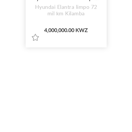
Hyundai Elantra limpo 72
mil km Kilamba
4,000,000.00 KWZ