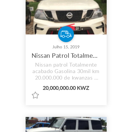
Julho 15, 2019
Nissan Patrol Totalmente acabado Gasolina
Nissan patrol Totalmente
acabado Gasolina 30mil km
20.000.000 de kwanzas a
discutir.
20,000,000.00 KWZ