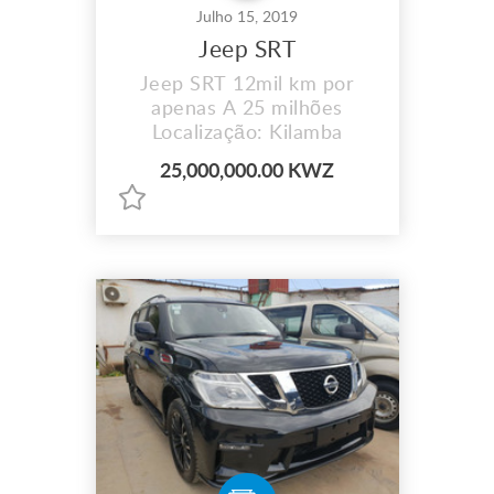
Julho 15, 2019
Jeep SRT
Jeep SRT 12mil km por
apenas A 25 milhões
Localização: Kilamba
25,000,000.00 KWZ