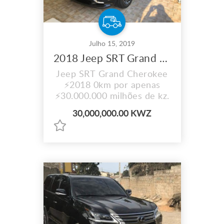
Julho 15, 2019
2018 Jeep SRT Grand Cherokee 0km
Jeep SRT Grand Cherokee
⚡2018 0km por apenas
⚡30.000.000 milhões de kz.
30,000,000.00 KWZ