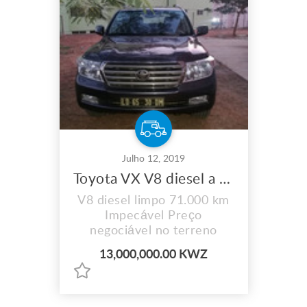
Julho 12, 2019
Toyota VX V8 diesel a ser vendido a bom preço
V8 diesel limpo 71.000 km
Impecável Preço
negociável no terreno
13,000,000.00 KWZ