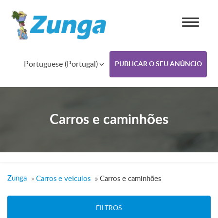
Portuguese (Portugal)
PUBLICAR O SEU ANÚNCIO
Carros e caminhões
Zunga
»
Carros e veículos
»
Carros e caminhões
FILTROS