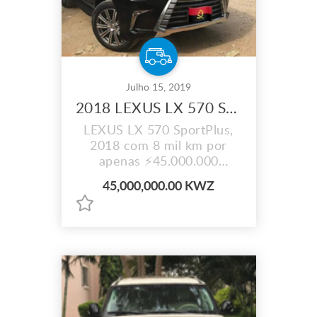
Julho 15, 2019
2018 LEXUS LX 570 SportPlus
LEXUS LX 570 SportPlus,
2018 com 8 mil km por
apenas ⚡45.000.000
milhões de kz.
45,000,000.00 KWZ