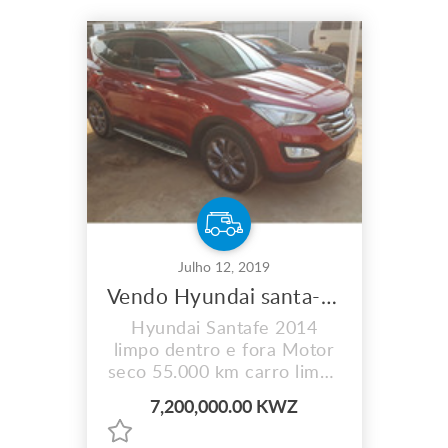
Julho 12, 2019
Vendo Hyundai santa-fé 2014
Hyundai Santafe 2014
limpo dentro e fora Motor
seco 55.000 km carro limpo
Tudo funciona
7,200,000.00 KWZ
perfeitamente GPS
Camama Quero clientes