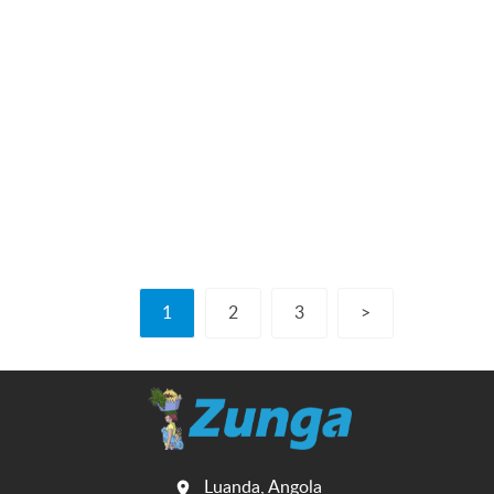
1
2
3
>
Luanda, Angola