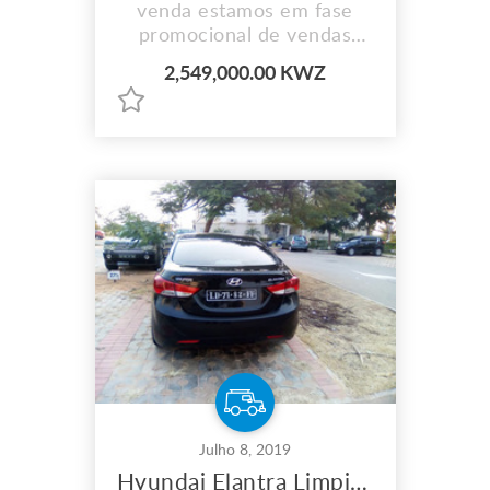
venda estamos em fase
promocional de vendas
aproveite a nossa
2,549,000.00 KWZ
promoção
Julho 8, 2019
Hyundai Elantra Limpinho