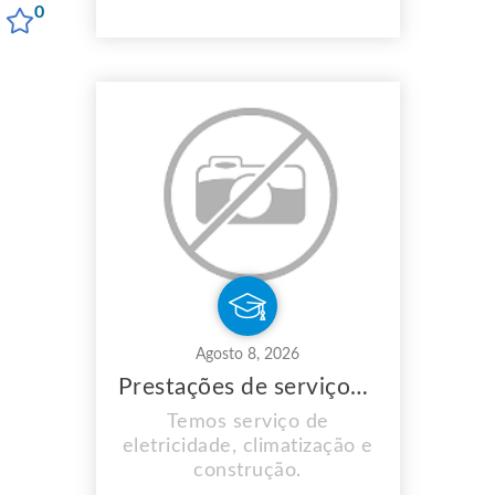
0
and a legitimate proof of
residency in the United
States before you may
make an online application
for short term loans. You
should also possess a Social
Security Number (S...
Agosto 8, 2026
Prestações de serviços de eletricidade
Temos serviço de
eletricidade, climatização e
construção.