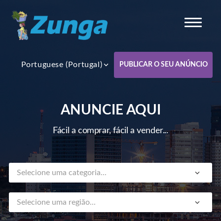
Portuguese (Portugal)
PUBLICAR O SEU ANÚNCIO
ANUNCIE AQUI
Fácil a comprar, fácil a vender...
Selecione uma categoria...
Selecione uma região...