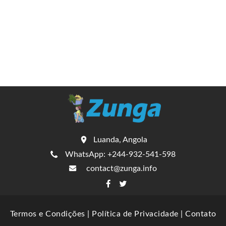
Luanda, Angola
WhatsApp: +244-932-541-598
contact@zunga.info
Termos e Condições
|
Política de Privacidade
|
Contato