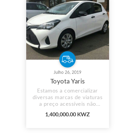
Julho 26, 2019
Toyota Yaris
Estamos a comercializar
diversas marcas de viaturas
a preço acessíveis não
perca aceitamos
1,400,000.00 KWZ
pagamento por prestação e
fazemos entrega ao
domicílio para mais