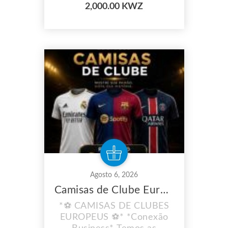
2,000.00 KWZ
Agosto 6, 2026
Camisas de Clube Europeu
*⚽ CAMISAS DE CLUBES
EUROPEUS ⚽* *Conexão