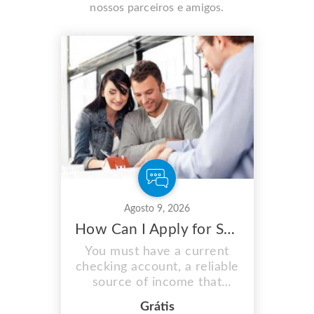
nossos parceiros e amigos.
Agosto 9, 2026
How Can I Apply for Short Term Loans Most Easily?
You must have a current
checking account, a reliable
source of income that
deposits at least $800 into
Grátis
your account each month,