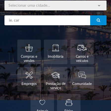
Selecionar uma cidade...
Compras e
Imobiliária
Carros e
vendes
veículos
Empregos
Prestação de
Comunidade
serviço