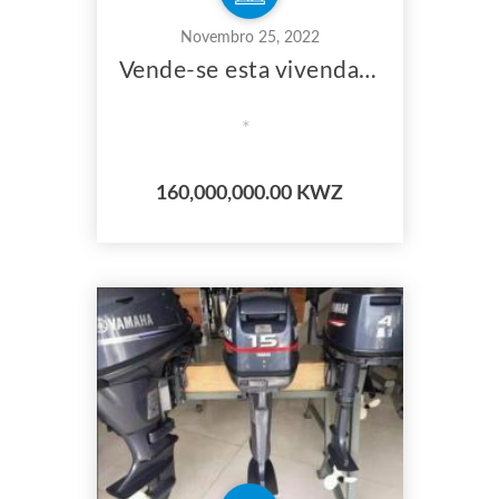
Novembro 25, 2022
Vende-se esta vivenda V4 no codomínio Kassama Resdencial na via Express Engvia
*
160,000,000.00 KWZ