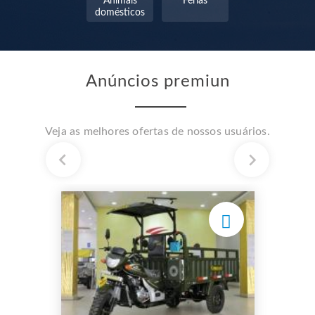
Animais
Férias
domésticos
Anúncios premiun
Veja as melhores ofertas de nossos usuários.