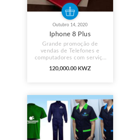
Outubro 14, 2020
Iphone 8 Plus
Grande promoção de
vendas de Telefones e
computadores com serviço
de entrega ao domicílio
120,000.00 KWZ
disponível e aceitamos
pagamento por prestações.