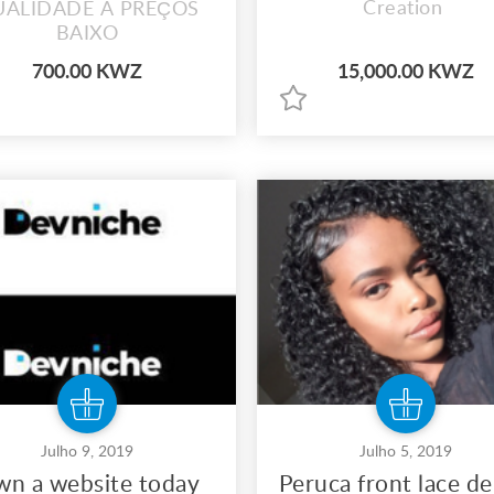
Creation
UALIDADE A PREÇOS
BAIXO
700.00 KWZ
15,000.00 KWZ
Julho 9, 2019
Julho 5, 2019
n a website today