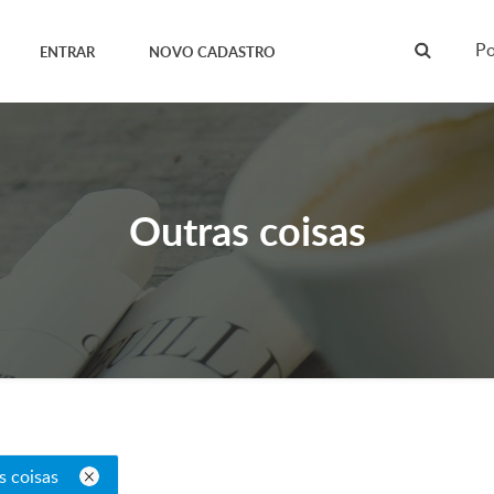
Po
ENTRAR
NOVO CADASTRO
Outras coisas
s coisas