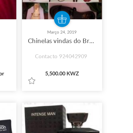
Março 24, 2019
Chinelas vindas do Brasil a venda
Contacto 924042909
or
5,500.00 KWZ