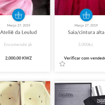
Março 27, 2019
Março 27, 2019
Ateliê da Leulud
Saia/cintura alta
Encomende já
3.000kz
2,000.00 KWZ
Verificar com vended