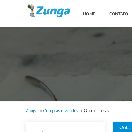
HOME
CONTATO
Zunga
»
Compras e vendes
»
Outras coisas
Outra