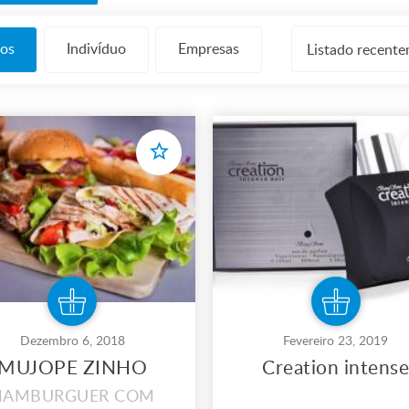
os
Indivíduo
Empresas
Listado recent
Dezembro 6, 2018
Fevereiro 23, 2019
MUJOPE ZINHO
Creation intens
HAMBURGUER COM