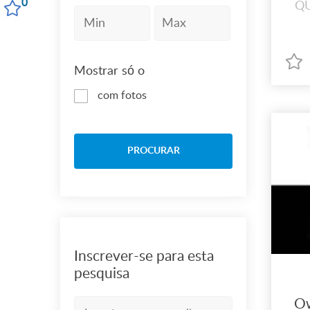
0
Q
Mostrar só o
com fotos
PROCURAR
Inscrever-se para esta
pesquisa
Ow