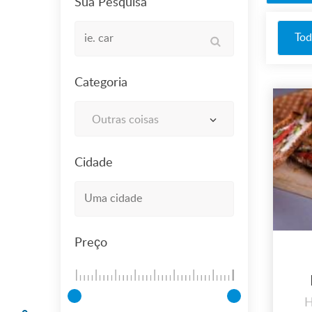
Sua Pesquisa
Tod
Categoria
Outras coisas
Cidade
Preço