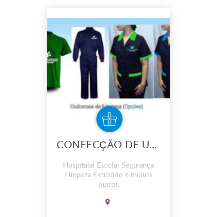
CONFECÇÃO DE UNIFORMES
Hospitalar Escolar Segurança
Limpeza Escritório e muitos
outros