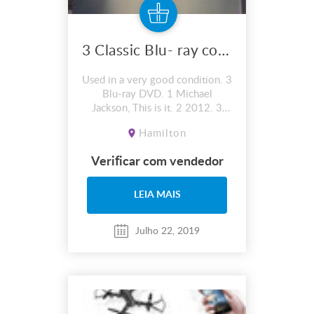
3 Classic Blu- ray collection.
Used in a very good condition. 3
Blu-ray DVD. 1 Michael
Jackson, This is it. 2 2012. 3
The adjustment bureau.
Hamilton
Verificar com vendedor
LEIA MAIS
Julho 22, 2019