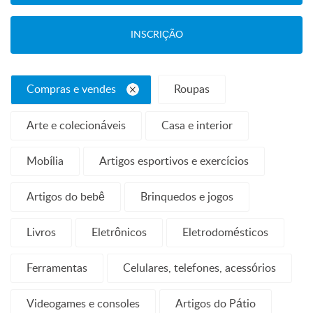
INSCRIÇÃO
Compras e vendes
Roupas
Arte e colecionáveis
Casa e interior
Mobília
Artigos esportivos e exercícios
Artigos do bebê
Brinquedos e jogos
Livros
Eletrônicos
Eletrodomésticos
Ferramentas
Celulares, telefones, acessórios
Videogames e consoles
Artigos do Pátio