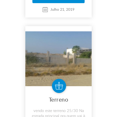
straighten the landing struts ...
Julho 21, 2019
Terreno
vendo este terreno 25/30 Na
estrada principal pra quem vai à