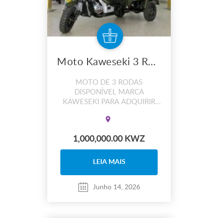
Moto Kaweseki 3 Rodas
MOTO DE 3 RODAS
DISPONÍVEL MARCA
KAWESEKI PARA ADQUIRIR
ENTRE EM CONTACTO.
1,000,000.00 KWZ
LEIA MAIS
Junho 14, 2026