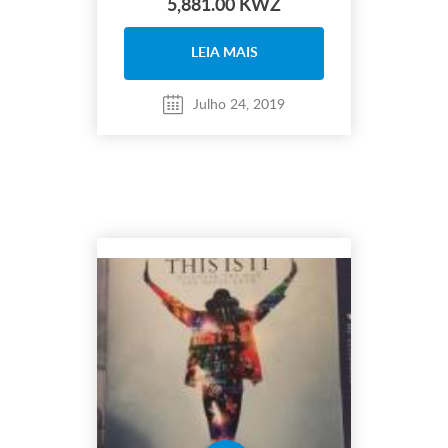
5,881.00 KWZ
LEIA MAIS
Julho 24, 2019