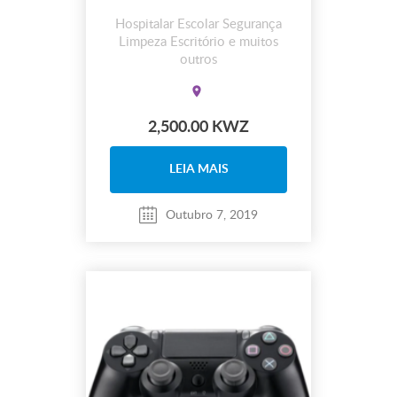
Hospitalar Escolar Segurança
Limpeza Escritório e muitos
outros
2,500.00 KWZ
LEIA MAIS
Outubro 7, 2019