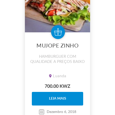
MUJOPE ZINHO
HAMBURGUER COM
QUALIDADE A PREÇOS BAIXO
Luanda
700.00 KWZ
LEIA MAIS
Dezembro 6, 2018