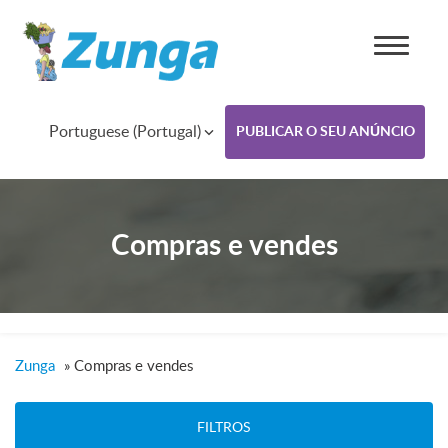
Portuguese (Portugal)
PUBLICAR O SEU ANÚNCIO
Compras e vendes
Zunga
»
Compras e vendes
FILTROS