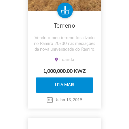
Terreno
Vendo o meu terreno localizado
no Ramiro 20/30 nas mediações
da nova universidade do Ramiro
1 milhão negociável
Luanda
1,000,000.00 KWZ
LEIA MAIS
Julho 13, 2019