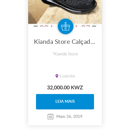
Kianda Store Calçados
*Kianda Store
Luanda
32,000.00 KWZ
LEIA MAIS
Maio 26, 2019