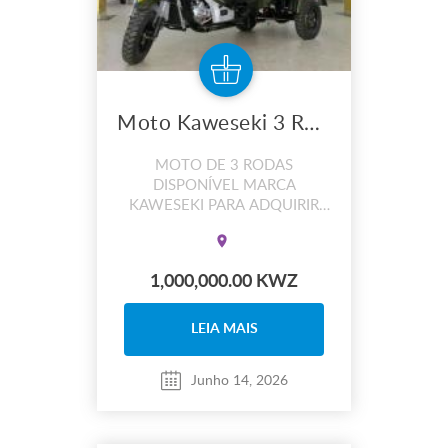
Moto Kaweseki 3 Rodas
MOTO DE 3 RODAS
DISPONÍVEL MARCA
KAWESEKI PARA ADQUIRIR
ENTRE EM CONTACTO.
1,000,000.00 KWZ
LEIA MAIS
Junho 14, 2026