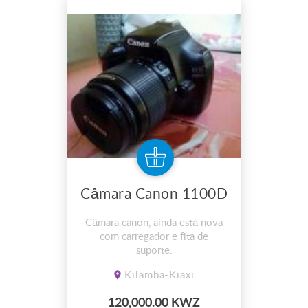
Câmara Canon 1100D
Câmara canon, ainda está nova
com carregador e fita de
suporte.
Kilamba-Kiaxi
120,000.00 KWZ