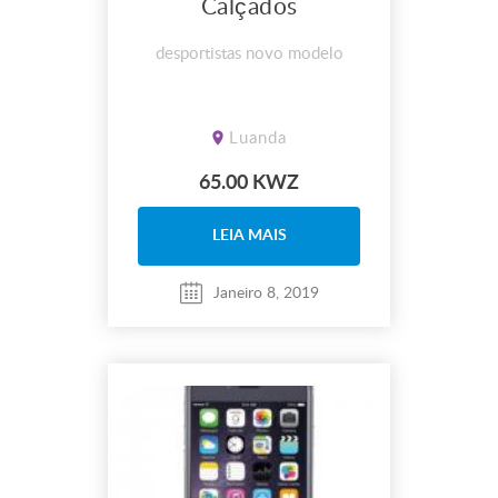
Calçados
desportistas novo modelo
Luanda
65.00 KWZ
LEIA MAIS
Janeiro 8, 2019