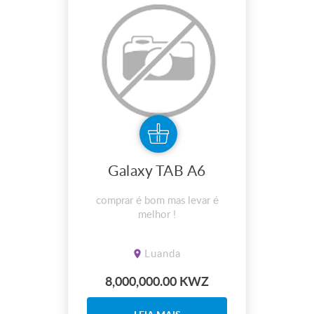
Galaxy TAB A6
comprar é bom mas levar é
melhor !
Luanda
8,000,000.00 KWZ