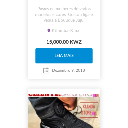
Pastas de mulheres de varios
modelos e cores. Gostou liga e
visita a Boutique Juju!
Kilamba-Kiaxi
15,000.00 KWZ
LEIA MAIS
Dezembro 9, 2018