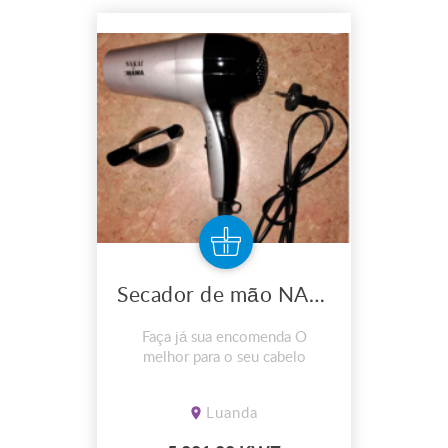
Secador de mão NAKAI
Faça já sua encomenda O
melhor para o seu cabelo
Luanda