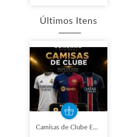
Últimos Itens
Camisas de Clube Europeu