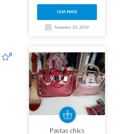
LEIA MAIS
Fevereiro 23, 2019
0
Pastas chics