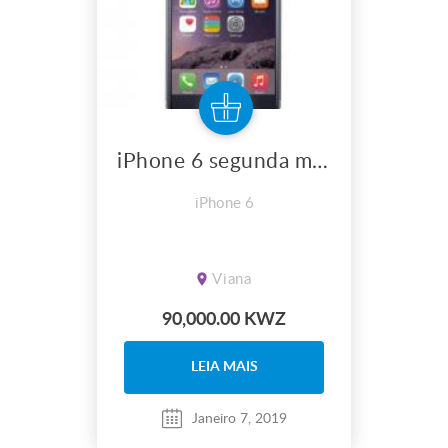
iPhone 6 segunda mão só o desbloqueio impressão digital é k n funciona e atrás riscou por causa da c
iPhone 6
Viana
90,000.00 KWZ
LEIA MAIS
Janeiro 7, 2019