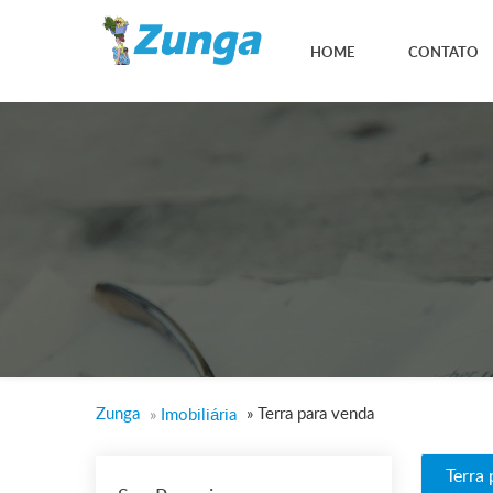
HOME
CONTATO
Zunga
»
Terra para venda
»
Imobiliária
Terra