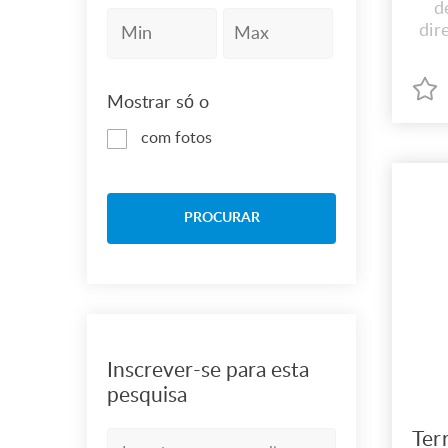
d
dir
Mostrar só o
com fotos
PROCURAR
Inscrever-se para esta
pesquisa