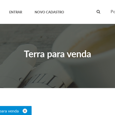
Po
ENTRAR
NOVO CADASTRO
Terra para venda
 para venda