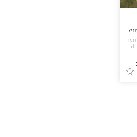
Ter
de