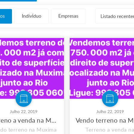
os
Indivíduo
Empresas
Listado recent
Julho 22, 2019
Julho 22, 2019
Terreno a venda na Muxima
do terreno na Muxima
Terreno a venda n