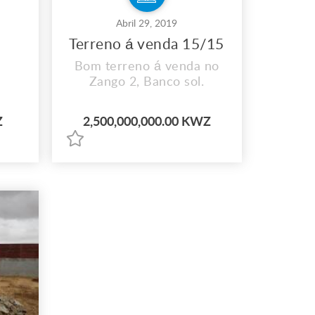
Abril 29, 2019
Terreno á venda 15/15
Bom terreno á venda no
Zango 2, Banco sol.
Z
2,500,000,000.00 KWZ