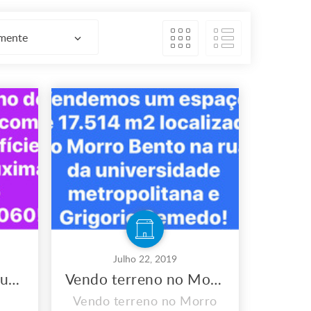
emente
Julho 22, 2019
Vendo terreno na Muxima
Vendo terreno no Morro Bento
a
Vendo terreno no Morro