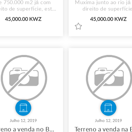
e 750.000 m2 já com
Muxima junto ao rio já
eito de superfície, está
direito de superfície
junto ao Rio.
45,000.00 KWZ
45,000.00 KWZ
Julho 12, 2019
Julho 12, 2019
Terreno a venda no Bom Jesus- Viana