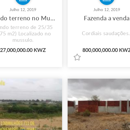
Julho 12, 2019
Julho 12, 2019
Vendo terreno no Mussulo
Fazenda a venda
ndo terreno de 25/35
Cordiais saudações.
875 m2) Localizado no
mussulo.
27,000,000.00 KWZ
800,000,000.00 KW