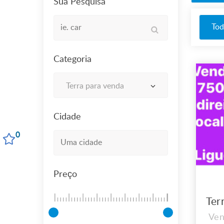
Sua Pesquisa
Tod
Categoria
Terra para venda
Cidade
0
Preço
Ven